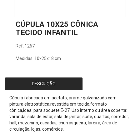
CÚPULA 10X25 CÔNICA
TECIDO INFANTIL
Ref: 1267
Medidas: 10x25x18 cm
DESCRIÇÃO
Cúpula fabricada em acetato, arame galvanizado com
pintura eletrostática,revestida em tecido,formato
cônica,ideal para soquete E-27. Uso interno ou área coberta:
varanda, sala de estar, sala de jantar, suíte, quartos, corredor,
hall, mezanino, escadas, churrasqueira, lareira, área de
circulação, lojas, comércios.