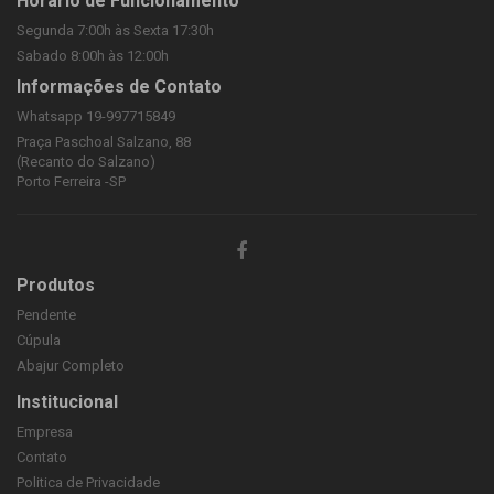
Horário de Funcionamento
Segunda 7:00h às Sexta 17:30h
Sabado 8:00h às 12:00h
Informações de Contato
Whatsapp 19-997715849
Praça Paschoal Salzano, 88
(Recanto do Salzano)
Porto Ferreira -SP
Produtos
Pendente
Cúpula
Abajur Completo
Institucional
Empresa
Contato
Politica de Privacidade