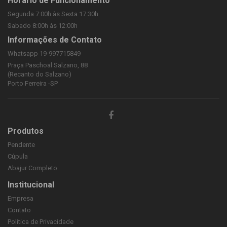
Horário de Funcionamento
Segunda 7:00h às Sexta 17:30h
Sabado 8:00h às 12:00h
Informações de Contato
Whatsapp 19-997715849
Praça Paschoal Salzano, 88
(Recanto do Salzano)
Porto Ferreira -SP
Produtos
Pendente
Cúpula
Abajur Completo
Institucional
Empresa
Contato
Politica de Privacidade