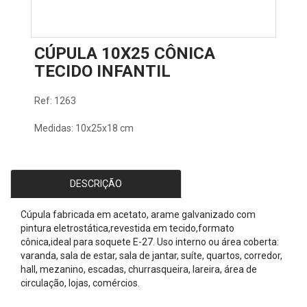
CÚPULA 10X25 CÔNICA
TECIDO INFANTIL
Ref: 1263
Medidas: 10x25x18 cm
DESCRIÇÃO
Cúpula fabricada em acetato, arame galvanizado com
pintura eletrostática,revestida em tecido,formato
cônica,ideal para soquete E-27. Uso interno ou área coberta:
varanda, sala de estar, sala de jantar, suíte, quartos, corredor,
hall, mezanino, escadas, churrasqueira, lareira, área de
circulação, lojas, comércios.