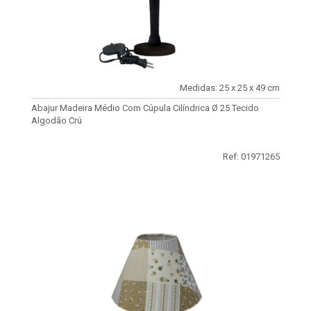
Medidas: 25 x 25 x 49 cm
Abajur Madeira Médio Com Cúpula Cilíndrica Ø 25 Tecido
Algodão Crú
Ref: 01971265