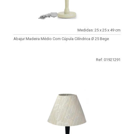
Medidas: 25 x 25 x 49 cm
Abajur Madeira Médio Com Cúpula Cilíndrica Ø 25 Bege
Ref: 01921291