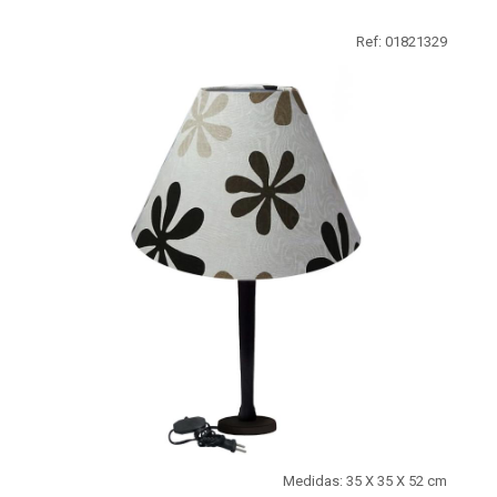
Ref: 01821329
Medidas: 35 X 35 X 52 cm