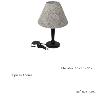
Medidas: 10 x 25 x 36 cm
Cúpulas Andréa
Ref: 00511292