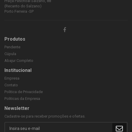
Praça Paschoal Salzano, 88
(Recanto do Salzano)
Porto Ferreira -SP
Produtos
Pendente
Cúpula
Abajur Completo
Institucional
Empresa
Contato
Politica de Privacidade
Politicas da Empresa
Newsletter
Cadastre-se para receber promoções e ofertas.