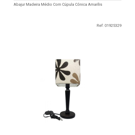
Abajur Madeira Médio Com Cúpula Cônica Amarílis
Ref: 01925329