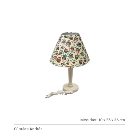
Medidas: 10 x 25 x 36 cm
Cúpulas Andréa