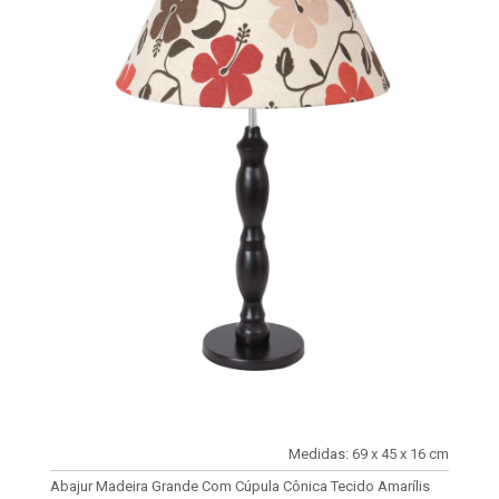
Medidas: 69 x 45 x 16 cm
Abajur Madeira Grande Com Cúpula Cônica Tecido Amarílis