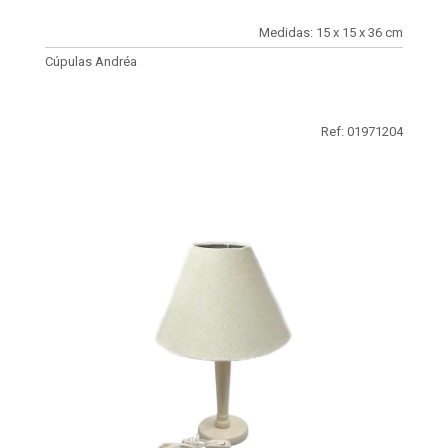
Medidas: 15 x 15 x 36 cm
Cúpulas Andréa
Ref: 01971204