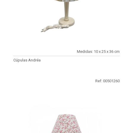
Medidas: 10 x 25 x 36 cm
Cúpulas Andréa
Ref: 00501260