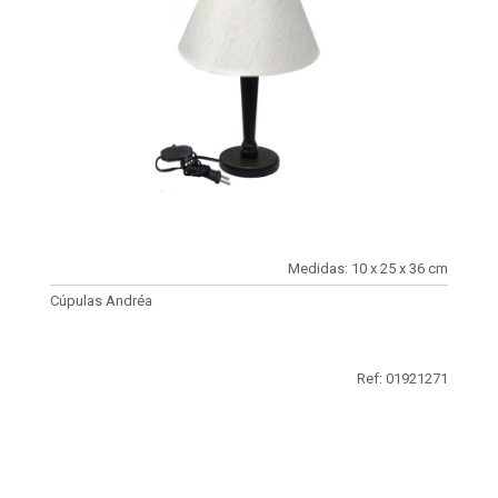
Medidas: 10 x 25 x 36 cm
Cúpulas Andréa
Ref: 01921271