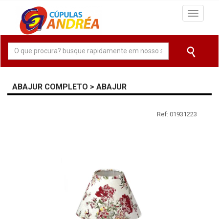
Navega
ABAJUR COMPLETO > ABAJUR
Ref: 01931223