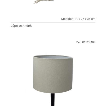
Medidas: 10 x 25 x 36 cm
Cúpulas Andréa
Ref: 01824404