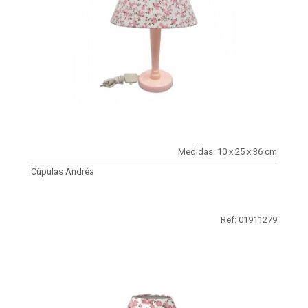
Medidas: 10 x 25 x 36 cm
Cúpulas Andréa
Ref: 01911279