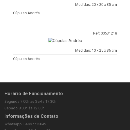
Medidas: 20 x 20 x 35 cm
Cúpulas Andréa
Ref: 00531218
Medidas: 10 x 25 x 36 cm
Cúpulas Andréa
Horário de Funcionamento
Segunda 7:00h às Sexta 17:30h
Sabado 8:00h às 12:00h
Informações de Contato
Whatsapp 19-997715849