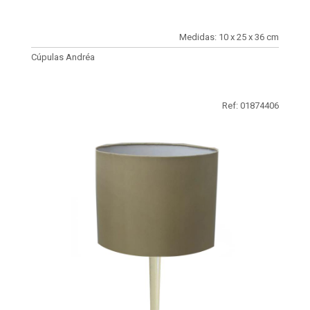
Medidas: 10 x 25 x 36 cm
Cúpulas Andréa
Ref: 01874406