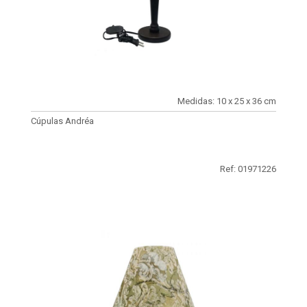
Medidas: 10 x 25 x 36 cm
Cúpulas Andréa
Ref: 01971226