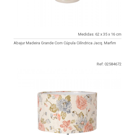
Medidas: 62 x 35 x 16 cm
Abajur Madeira Grande Com Cúpula Cilíndrica Jacq. Marfim
Ref: 02584672