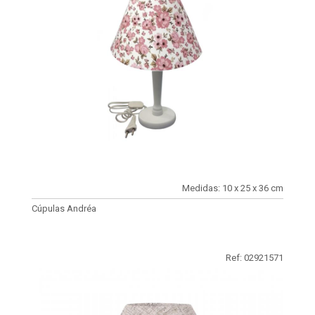
Medidas: 10 x 25 x 36 cm
Cúpulas Andréa
Ref: 02921571