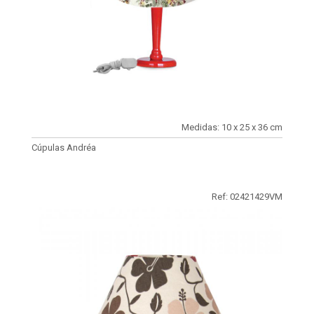
Medidas: 10 x 25 x 36 cm
Cúpulas Andréa
Ref: 02421429VM