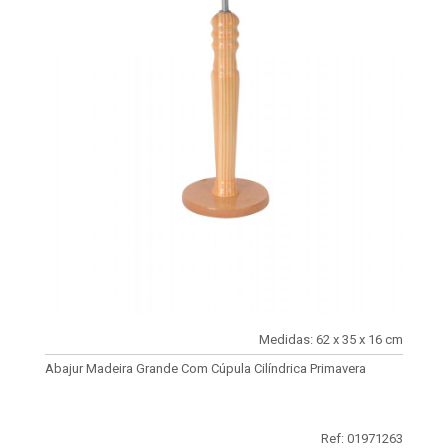
Medidas: 62 x 35 x 16 cm
Abajur Madeira Grande Com Cúpula Cilíndrica Primavera
Ref: 01971263