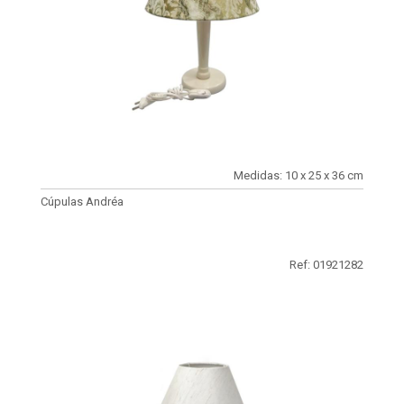
Medidas: 10 x 25 x 36 cm
Cúpulas Andréa
Ref: 01921282