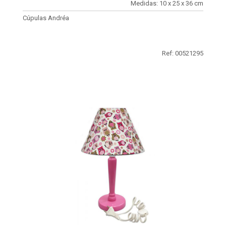
Medidas: 10 x 25 x 36 cm
Cúpulas Andréa
Ref: 00521295