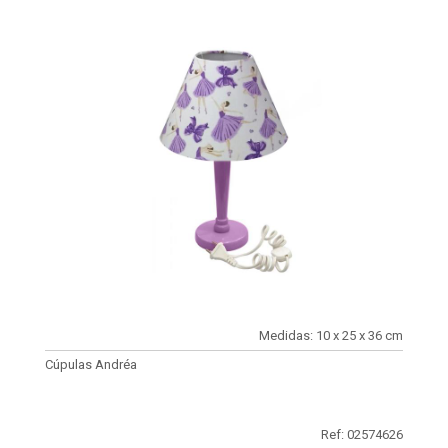
Medidas: 10 x 25 x 36 cm
Cúpulas Andréa
Ref: 02574626